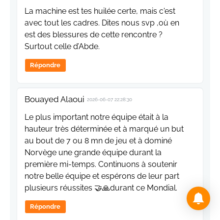
La machine est tes huilée certe, mais c'est
avec tout les cadres. Dites nous svp ,où en
est des blessures de cette rencontre ?
Surtout celle d’Abde.
Répondre
Bouayed Alaoui
2026-06-07 22:28:30
Le plus important notre équipe était à la
hauteur très déterminée et à marqué un but
au bout de 7 ou 8 mn de jeu et à dominé
Norvège une grande équipe durant la
première mi-temps. Continuons à soutenir
notre belle équipe et espérons de leur part
plusieurs réussites 🤝🙏durant ce Mondial.
Répondre