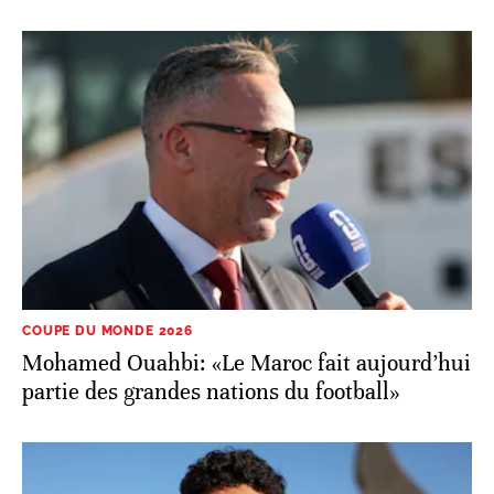
COUPE DU MONDE 2026
Mohamed Ouahbi: «Le Maroc fait aujourd’hui
partie des grandes nations du football»