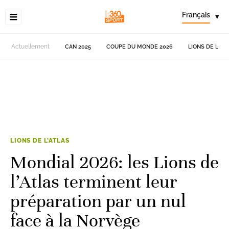
Français
▾
Actuellement
CAN 2025
COUPE DU MONDE 2026
LIONS DE L'AT
LIONS DE L'ATLAS
Mondial 2026: les Lions de
l’Atlas terminent leur
préparation par un nul
face à la Norvège