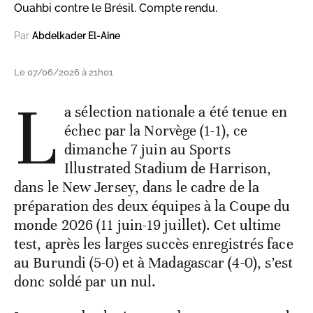
Ouahbi contre le Brésil. Compte rendu.
Par
Abdelkader El-Aine
Le 07/06/2026 à 21h01
L
a sélection nationale a été tenue en
échec par la Norvège (1-1), ce
dimanche 7 juin au Sports
Illustrated Stadium de Harrison,
dans le New Jersey, dans le cadre de la
préparation des deux équipes à la Coupe du
monde 2026 (11 juin-19 juillet). Cet ultime
test, après les larges succès enregistrés face
au Burundi (5-0) et à Madagascar (4-0), s’est
donc soldé par un nul.