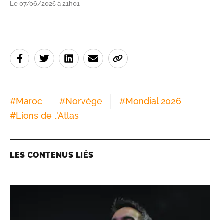
Le 07/06/2026 à 21h01
#
Maroc
#
Norvège
#
Mondial 2026
#
Lions de l'Atlas
LES CONTENUS LIÉS