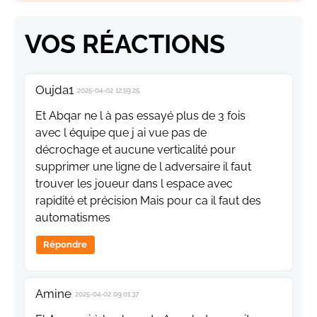
VOS RÉACTIONS
Oujda1
2025-04-02 12:59:25
Et Abqar ne l à pas essayé plus de 3 fois
avec l équipe que j ai vue pas de
décrochage et aucune verticalité pour
supprimer une ligne de l adversaire il faut
trouver les joueur dans l espace avec
rapidité et précision Mais pour ca il faut des
automatismes
Répondre
Amine
2025-04-02 09:01:37