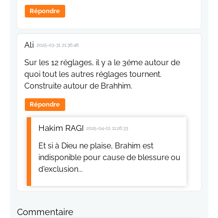
Répondre
Ali
2025-03-31 21:36:48
Sur les 12 réglages, il y a le 3éme autour de
quoi tout les autres réglages tournent.
Construite autour de Brahhim.
Répondre
Hakim RAGI
2025-04-01 11:26:33
Et si à Dieu ne plaise, Brahim est
indisponible pour cause de blessure ou
d'exclusion...
Commentaire