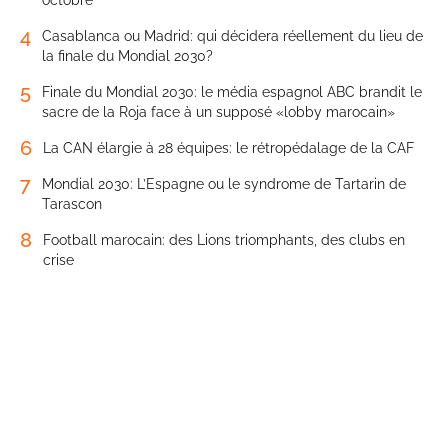
4
Casablanca ou Madrid: qui décidera réellement du lieu de
la finale du Mondial 2030?
5
Finale du Mondial 2030: le média espagnol ABC brandit le
sacre de la Roja face à un supposé «lobby marocain»
6
La CAN élargie à 28 équipes: le rétropédalage de la CAF
7
Mondial 2030: L’Espagne ou le syndrome de Tartarin de
Tarascon
8
Football marocain: des Lions triomphants, des clubs en
crise