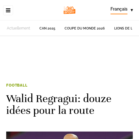
Français
▾
Actuellement
CAN 2025
COUPE DU MONDE 2026
LIONS DE L'AT
FOOTBALL
Walid Regragui: douze
idées pour la route