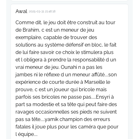
Awal
2025-03-31 21:48:18
Comme dit, le jeu doit être construit au tour
de Brahim, c est un meneur de jeu
exemplaire, capable de trouver des
solutions au système défensif en bloc, le fait
de lui faire savoir ce choix le stimulera plus
et l obligera à prendre la responsabilité d un
vrai meneur de jeu. Ounahi n a pas les
jambes ni le réflexe d un meneur affûté....son
expérience de courte durée à Marseille le
prouve, c est un joueur qui bricole mais
parfois ses bricoles ne passe pas.....Ensyri à
part sa modestie et sa tête qui peut faire des
ravages occasionnelles ses pieds ne suivent
pas sa tête.....yamik champion des erreurs
fatales il joue plus pour les caméra que pour
l équipe....