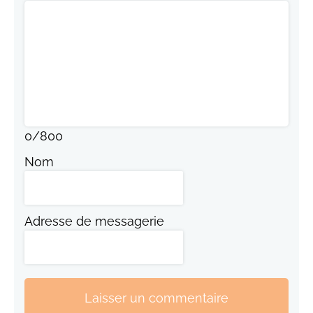
0
/
800
Nom
Adresse de messagerie
Laisser un commentaire