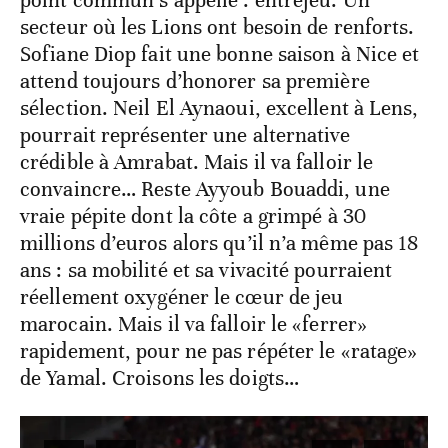
point commun s’appelle : entrejeu. Un
secteur où les Lions ont besoin de renforts.
Sofiane Diop fait une bonne saison à Nice et
attend toujours d’honorer sa première
sélection. Neil El Aynaoui, excellent à Lens,
pourrait représenter une alternative
crédible à Amrabat. Mais il va falloir le
convaincre… Reste Ayyoub Bouaddi, une
vraie pépite dont la côte a grimpé à 30
millions d’euros alors qu’il n’a même pas 18
ans : sa mobilité et sa vivacité pourraient
réellement oxygéner le cœur de jeu
marocain. Mais il va falloir le «ferrer»
rapidement, pour ne pas répéter le «ratage»
de Yamal. Croisons les doigts…