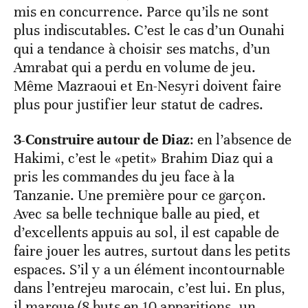
mis en concurrence. Parce qu’ils ne sont
plus indiscutables. C’est le cas d’un Ounahi
qui a tendance à choisir ses matchs, d’un
Amrabat qui a perdu en volume de jeu.
Même Mazraoui et En-Nesyri doivent faire
plus pour justifier leur statut de cadres.
3-Construire autour de Diaz
: en l’absence de
Hakimi, c’est le «petit» Brahim Diaz qui a
pris les commandes du jeu face à la
Tanzanie. Une première pour ce garçon.
Avec sa belle technique balle au pied, et
d’excellents appuis au sol, il est capable de
faire jouer les autres, surtout dans les petits
espaces. S’il y a un élément incontournable
dans l’entrejeu marocain, c’est lui. En plus,
il marque (8 buts en 10 apparitions, un