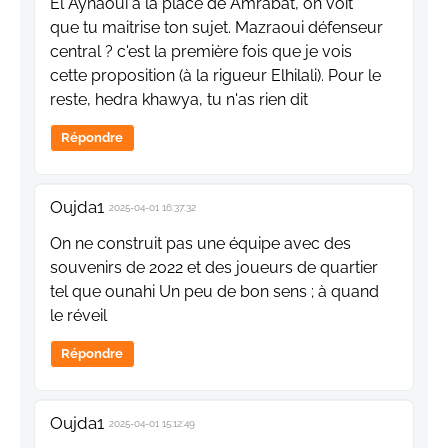
El Aynaoui à la place de Amrabat, on voit
que tu maitrise ton sujet. Mazraoui défenseur
central ? c'est la première fois que je vois
cette proposition (à la rigueur Elhilali). Pour le
reste, hedra khawya, tu n'as rien dit
Répondre
Oujda1
2025-04-01 16:37:32
On ne construit pas une équipe avec des
souvenirs de 2022 et des joueurs de quartier
tel que ounahi Un peu de bon sens ; à quand
le réveil
Répondre
Oujda1
2025-04-01 15:12:49