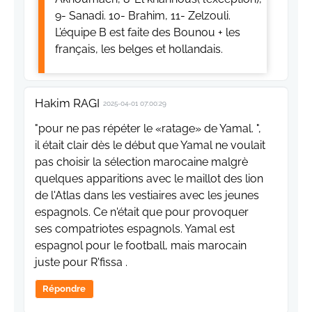
9- Sanadi. 10- Brahim, 11- Zelzouli.
L’équipe B est faite des Bounou + les
français, les belges et hollandais.
Hakim RAGI
2025-04-01 07:00:29
"pour ne pas répéter le «ratage» de Yamal. ",
il était clair dès le début que Yamal ne voulait
pas choisir la sélection marocaine malgrè
quelques apparitions avec le maillot des lion
de l'Atlas dans les vestiaires avec les jeunes
espagnols. Ce n'était que pour provoquer
ses compatriotes espagnols. Yamal est
espagnol pour le football, mais marocain
juste pour R'fissa .
Répondre