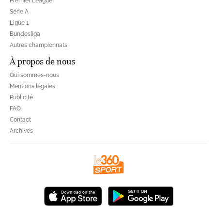
Premier League
Série A
Ligue 1
Bundesliga
Autres championnats
À propos de nous
Qui sommes-nous
Mentions légales
Publicité
FAQ
Contact
Archives