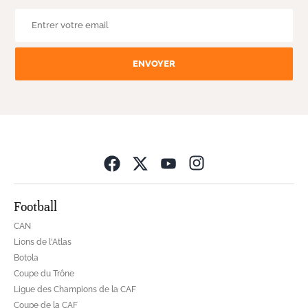
la newsletter Le360 Sport
ENVOYER
Opens in new wind
Football
CAN
Lions de l'Atlas
Botola
Coupe du Trône