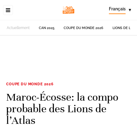
Français
▾
Actuellement
CAN 2025
COUPE DU MONDE 2026
LIONS DE L'AT
COUPE DU MONDE 2026
Maroc-Écosse: la compo
probable des Lions de
l’Atlas