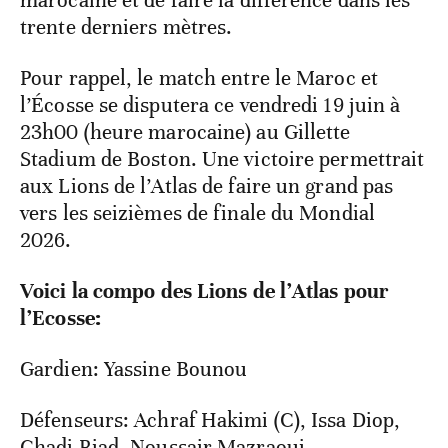
nouvelle fois être chargés d’animer l’attaque
marocaine et de faire la différence dans les
trente derniers mètres.
Pour rappel, le match entre le Maroc et
l’Écosse se disputera ce vendredi 19 juin à
23h00 (heure marocaine) au Gillette
Stadium de Boston. Une victoire permettrait
aux Lions de l’Atlas de faire un grand pas
vers les seizièmes de finale du Mondial
2026.
Voici la compo des Lions de l’Atlas pour
l’Ecosse:
Gardien: Yassine Bounou