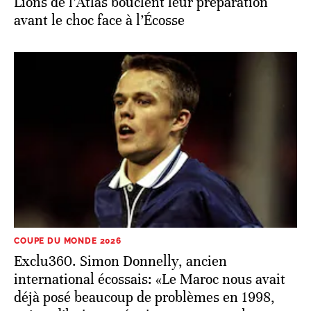
Mondial 2026: sous les yeux de Lekjaa, les
Lions de l’Atlas bouclent leur préparation
avant le choc face à l’Écosse
COUPE DU MONDE 2026
Exclu360. Simon Donnelly, ancien
international écossais: «Le Maroc nous avait