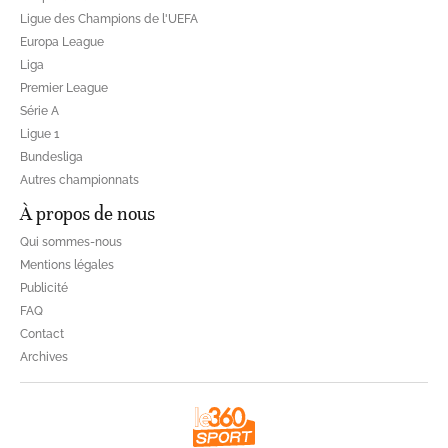
Ligue des Champions de la CAF
Coupe de la CAF
Ligue des Champions de l'UEFA
Europa League
Liga
Premier League
Série A
Ligue 1
Bundesliga
Autres championnats
À propos de nous
Qui sommes-nous
Mentions légales
Publicité
FAQ
Contact
Archives