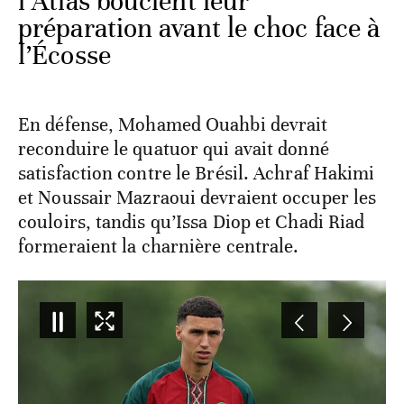
l’Atlas bouclent leur
préparation avant le choc face à
l’Écosse
En défense, Mohamed Ouahbi devrait
reconduire le quatuor qui avait donné
satisfaction contre le Brésil. Achraf Hakimi
et Noussair Mazraoui devraient occuper les
couloirs, tandis qu’Issa Diop et Chadi Riad
formeraient la charnière centrale.