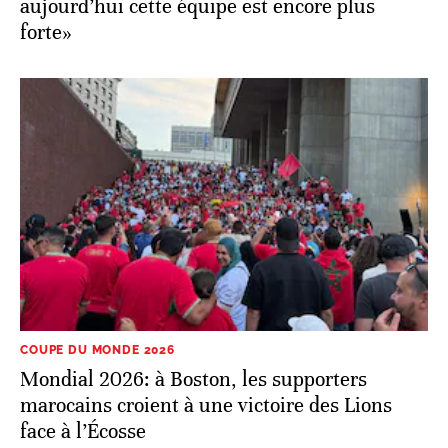
déjà posé beaucoup de problèmes en 1998,
aujourd’hui cette équipe est encore plus
forte»
COUPE DU MONDE 2026
Mondial 2026: à Boston, les supporters
marocains croient à une victoire des Lions