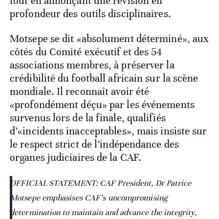
tout en annonçant une révision en
profondeur des outils disciplinaires.
Motsepe se dit «absolument déterminé», aux
côtés du Comité exécutif et des 54
associations membres, à préserver la
crédibilité du football africain sur la scène
mondiale. Il reconnaît avoir été
«profondément déçu» par les événements
survenus lors de la finale, qualifiés
d’«incidents inacceptables», mais insiste sur
le respect strict de l’indépendance des
organes judiciaires de la CAF.
OFFICIAL STATEMENT: CAF President, Dr Patrice
Motsepe emphasises CAF’s uncompromising
determination to maintain and advance the integrity,