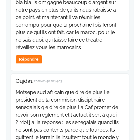
bla bla ils ont gagné beaucoup d'argent sur
notre pays en plus de ça ils nous rabaisse a
ce point. et maintenant il va réunir les
corrompu pour que la prochaine fois feront
plus ce qui ils ont fait, car le maroc, pour je
ne sais quoi, qui laisse faire ce théâtre
réveillez vous les marocains
Répondre
Oujda1
2026-01-30 18:44:03
Motsepe sud africain que dire de plus Le
president de la commision disciplinaire
senegalais qie dire de plus La Caf promet de
revoir son reglement et l actuel il sert à quoi
? Moi j ai la reponse : les senegalais quand ils
ne sont pas contents parce que fourbes. Ils
quittent le terrain ils insultent tout le monde y