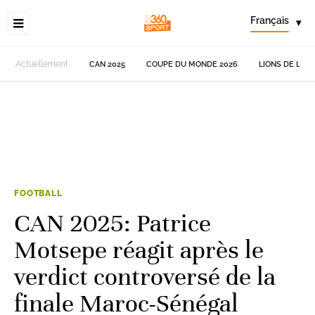
Français
▾
Actuellement
CAN 2025
COUPE DU MONDE 2026
LIONS DE L'AT
FOOTBALL
CAN 2025: Patrice
Motsepe réagit après le
verdict controversé de la
finale Maroc-Sénégal