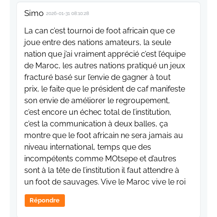
Simo
2026-01-31 08:10:28
La can c’est tournoi de foot africain que ce
joue entre des nations amateurs, la seule
nation que j’ai vraiment apprécié c’est l’équipe
de Maroc, les autres nations pratiqué un jeux
fracturé basé sur l’envie de gagner à tout
prix, le faite que le président de caf manifeste
son envie de améliorer le regroupement,
c’est encore un échec total de l’institution,
c’est la communication à deux balles, ça
montre que le foot africain ne sera jamais au
niveau international, temps que des
incompétents comme MOtsepe et d’autres
sont à la tête de l’institution il faut attendre à
un foot de sauvages. Vive le Maroc vive le roi
Répondre