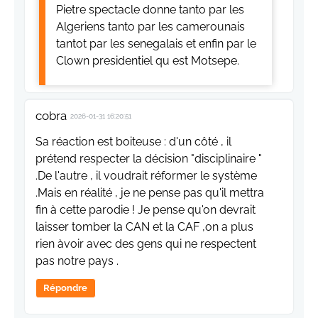
Pietre spectacle donne tanto par les
Algeriens tanto par les camerounais
tantot par les senegalais et enfin par le
Clown presidentiel qu est Motsepe.
cobra
2026-01-31 16:20:51
Sa réaction est boiteuse : d'un côté , il
prétend respecter la décision "disciplinaire "
.De l'autre , il voudrait réformer le système
.Mais en réalité , je ne pense pas qu'il mettra
fin à cette parodie ! Je pense qu'on devrait
laisser tomber la CAN et la CAF ,on a plus
rien àvoir avec des gens qui ne respectent
pas notre pays .
Répondre