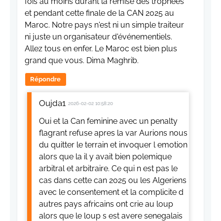
fois au moins durant la remise des trophées
et pendant cette finale de la CAN 2025 au
Maroc. Notre pays n'est ni un simple traiteur
ni juste un organisateur d'événementiels.
Allez tous en enfer. Le Maroc est bien plus
grand que vous. Dima Maghrib.
Répondre
Oujda1
2026-02-02 10:58:20
Oui et la Can feminine avec un penalty
flagrant refuse apres la var Aurions nous
du quitter le terrain et invoquer l emotion
alors que la il y avait bien polemique
arbitral et arbitraire. Ce qui n est pas le
cas dans cette can 2025 ou les Algeriens
avec le consentement et la complicite d
autres pays africains ont crie au loup
alors que le loup s est avere senegalais