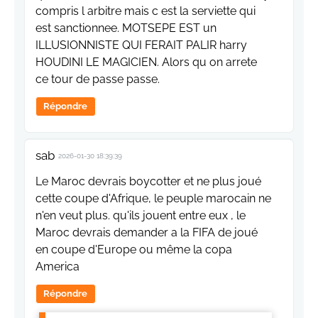
compris l arbitre mais c est la serviette qui
est sanctionnee. MOTSEPE EST un
ILLUSIONNISTE QUI FERAIT PALIR harry
HOUDINI LE MAGICIEN. Alors qu on arrete
ce tour de passe passe.
Répondre
sab
2026-01-30 18:39:39
Le Maroc devrais boycotter et ne plus joué
cette coupe d'Afrique, le peuple marocain ne
n'en veut plus. qu'ils jouent entre eux , le
Maroc devrais demander a la FIFA de joué
en coupe d'Europe ou même la copa
America
Répondre