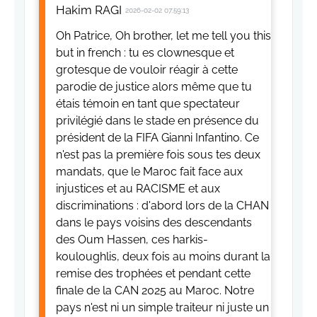
Hakim RAGI
2026-02-02 07:59:13
Oh Patrice, Oh brother, let me tell you this
but in french : tu es clownesque et
grotesque de vouloir réagir à cette
parodie de justice alors même que tu
étais témoin en tant que spectateur
privilégié dans le stade en présence du
président de la FIFA Gianni Infantino. Ce
n'est pas la première fois sous tes deux
mandats, que le Maroc fait face aux
injustices et au RACISME et aux
discriminations : d'abord lors de la CHAN
dans le pays voisins des descendants
des Oum Hassen, ces harkis-
kouloughlis, deux fois au moins durant la
remise des trophées et pendant cette
finale de la CAN 2025 au Maroc. Notre
pays n'est ni un simple traiteur ni juste un