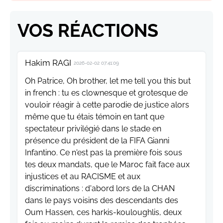
VOS RÉACTIONS
Hakim RAGI
2026-02-02 07:41:09
Oh Patrice, Oh brother, let me tell you this but
in french : tu es clownesque et grotesque de
vouloir réagir à cette parodie de justice alors
même que tu étais témoin en tant que
spectateur privilégié dans le stade en
présence du président de la FIFA Gianni
Infantino. Ce n'est pas la première fois sous
tes deux mandats, que le Maroc fait face aux
injustices et au RACISME et aux
discriminations : d'abord lors de la CHAN
dans le pays voisins des descendants des
Oum Hassen, ces harkis-kouloughlis, deux