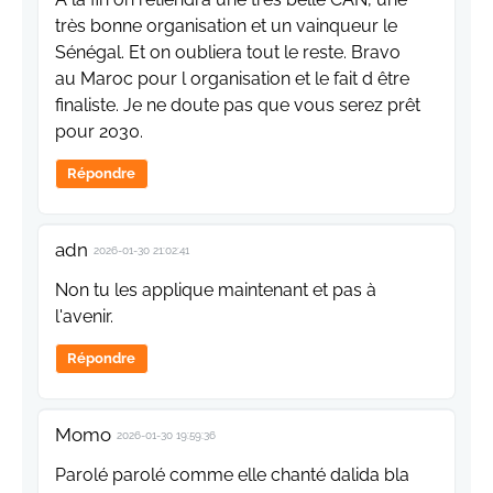
très bonne organisation et un vainqueur le
Sénégal. Et on oubliera tout le reste. Bravo
au Maroc pour l organisation et le fait d être
finaliste. Je ne doute pas que vous serez prêt
pour 2030.
Répondre
adn
2026-01-30 21:02:41
Non tu les applique maintenant et pas à
l'avenir.
Répondre
Momo
2026-01-30 19:59:36
Parolé parolé comme elle chanté dalida bla