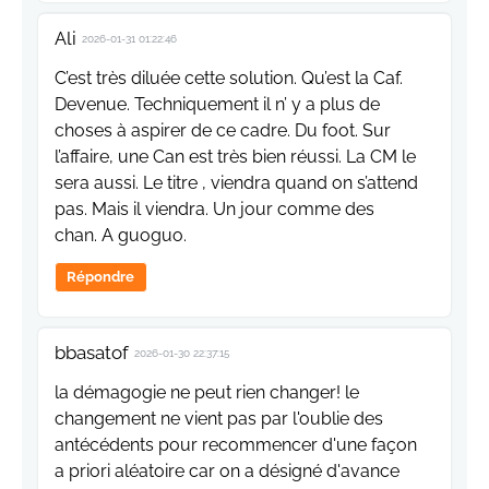
Ali
2026-01-31 01:22:46
C’est très diluée cette solution. Qu’est la Caf.
Devenue. Techniquement il n’ y a plus de
choses à aspirer de ce cadre. Du foot. Sur
l’affaire, une Can est très bien réussi. La CM le
sera aussi. Le titre , viendra quand on s’attend
pas. Mais il viendra. Un jour comme des
chan. A guoguo.
Répondre
bbasatof
2026-01-30 22:37:15
la démagogie ne peut rien changer! le
changement ne vient pas par l'oublie des
antécédents pour recommencer d'une façon
a priori aléatoire car on a désigné d'avance