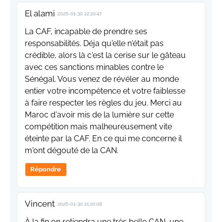
El alami
2026-01-30 22:20:47
La CAF, incapable de prendre ses
responsabilités. Déja qu'elle n'était pas
crédible, alors là c'est la cerise sur le gâteau
avec ces sanctions minables contre le
Sénégal. Vous venez de révéler au monde
entier votre incompétence et votre faiblesse
à faire respecter les règles du jeu. Merci au
Maroc d'avoir mis de la lumière sur cette
compétition mais malheureusement vite
éteinte par la CAF. En ce qui me concerne il
m'ont dégouté de la CAN.
Répondre
Vincent
2026-01-30 21:20:08
À la fin on retiendra une très belle CAN, une